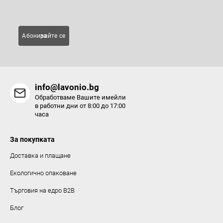
Имейл
Абонирайте се за
info@lavonio.bg
Обработваме Вашите имейли
в работни дни от 8:00 до 17:00
часа
За покупката
Доставка и плащане
Екологично опаковане
Търговия на едро B2B
Блог