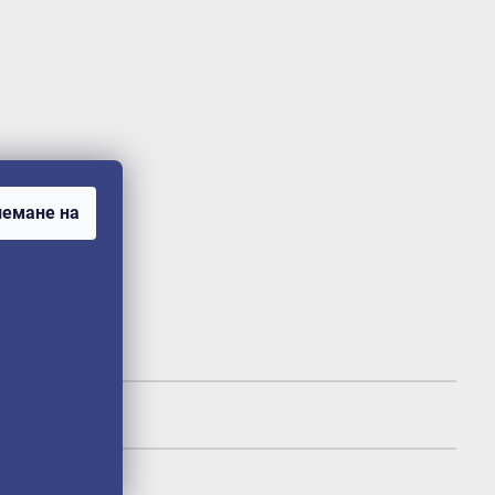
емане на