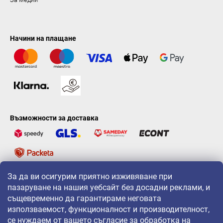
Начини на плащане
Възможности за доставка
За да ви осигурим приятно изживяване при
LAVONIO по света
пазаруване на нашия уебсайт без досадни реклами, и
същевременно да гарантираме неговата
използваемост, функционалност и производителност,
се нуждаем от вашето съгласие за обработка на