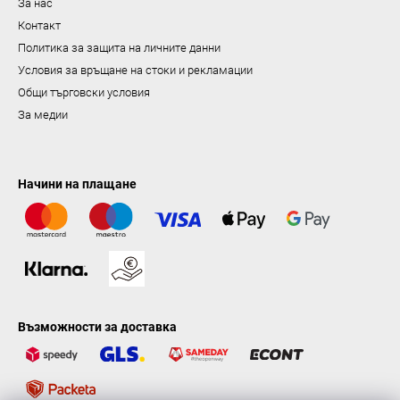
За нас
н
Контакт
е
Политика за защита на личните данни
Условия за връщане на стоки и рекламации
Общи търговски условия
За медии
Начини на плащане
Възможности за доставка