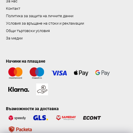
За нас
н
Контакт
е
Политика за защита на личните данни
Условия за връщане на стоки и рекламации
Общи търговски условия
За медии
Начини на плащане
Възможности за доставка