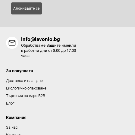
Абонирайте се за
info@lavonio.bg
Обработваме Вашите имейли
в работни дни от 8:00 до 17:00
часа
За покупката
Доставка и плащане
Екологично опаковане
Търговия на едро B2B
Блог
Компания
За нас
Контакт