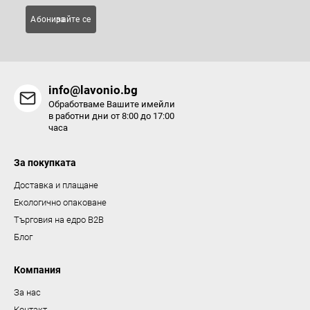
Абонирайте се за
info@lavonio.bg
Обработваме Вашите имейли
в работни дни от 8:00 до 17:00
часа
За покупката
Доставка и плащане
Екологично опаковане
Търговия на едро B2B
Блог
Компания
За нас
Контакт