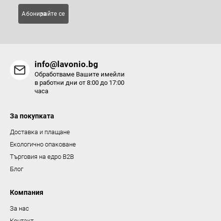
Абонирайте се за
info@lavonio.bg
Обработваме Вашите имейли
в работни дни от 8:00 до 17:00
часа
За покупката
Доставка и плащане
Екологично опаковане
Търговия на едро B2B
Блог
Компания
За нас
Контакт