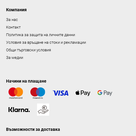
я
в
Компания
а
За нас
н
Контакт
е
Политика за защита на личните данни
Условия за връщане на стоки и рекламации
Общи търговски условия
За медии
Начини на плащане
Възможности за доставка