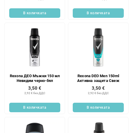
В количката
В количката
Rexona ДЕО Мъжки 150 мл
Rexona DEO Men 150ml
Невидим черно-бял
Активна защита Свеж
3,50 €
3,50 €
2,92 € без ДДС
2,92 € без ДДС
В количката
В количката