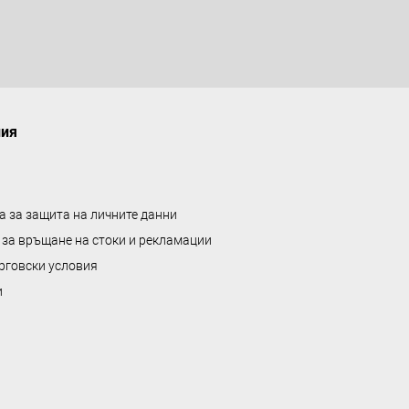
ния
а за защита на личните данни
 за връщане на стоки и рекламации
рговски условия
и