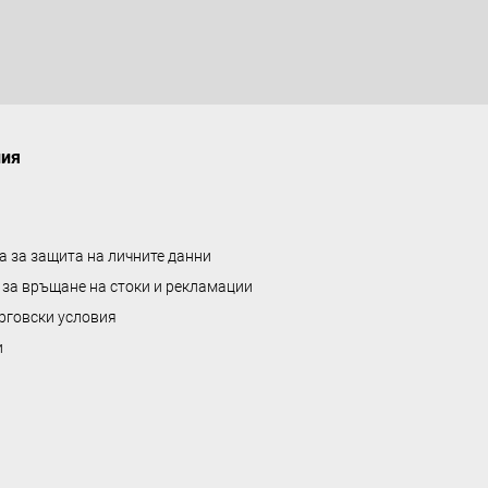
ния
а за защита на личните данни
 за връщане на стоки и рекламации
рговски условия
и