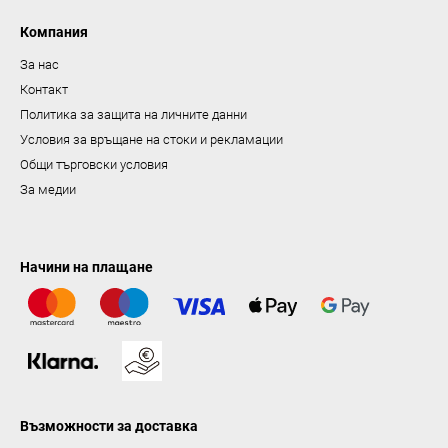
я
в
Компания
а
За нас
н
Контакт
е
Политика за защита на личните данни
Условия за връщане на стоки и рекламации
Общи търговски условия
За медии
Начини на плащане
Възможности за доставка