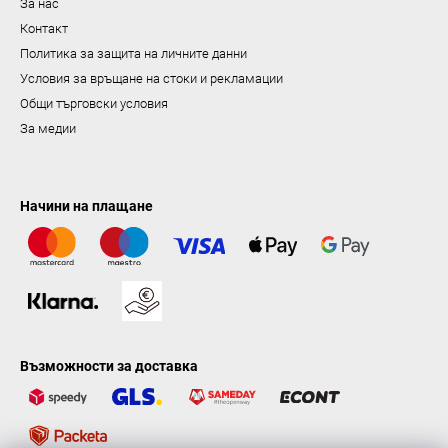
За нас
н
Контакт
е
Политика за защита на личните данни
Условия за връщане на стоки и рекламации
Общи търговски условия
За медии
Начини на плащане
Възможности за доставка