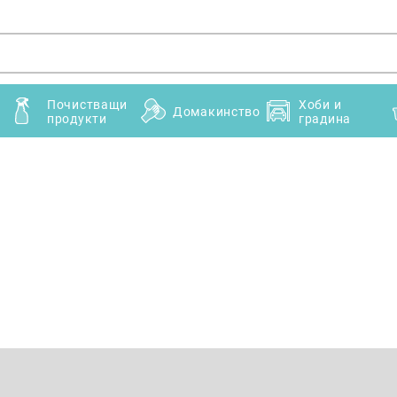
Почистващи
Хоби и
Домакинство
продукти
градина
Имейл