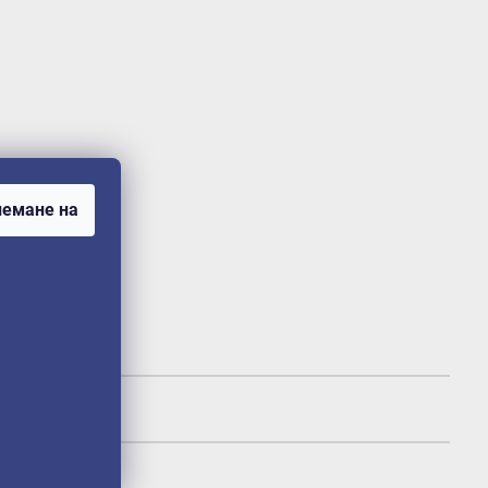
емане на