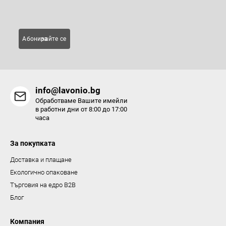
Имейл
Абонирайте се за
info@lavonio.bg
Обработваме Вашите имейли
в работни дни от 8:00 до 17:00
часа
За покупката
Доставка и плащане
Екологично опаковане
Търговия на едро B2B
Блог
Компания