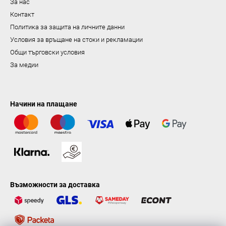
За нас
н
Контакт
е
Политика за защита на личните данни
Условия за връщане на стоки и рекламации
Общи търговски условия
За медии
Начини на плащане
Възможности за доставка