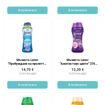
В количката
В количката
Мъниста Lenor
Мъниста Lenor
"Пробуждане на пролетта"
"Аметистово цвете" 270
495 г/40 бр.
г/22 бр.
14,70 €
12,30 €
12,25 € без ДДС
10,25 € без ДДС
В количката
В количката