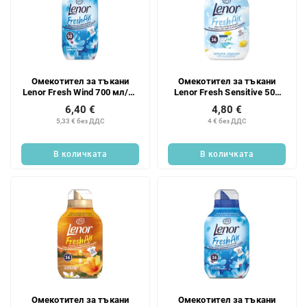
Омекотител за тъкани
Омекотител за тъкани
Lenor Fresh Wind 700 мл/50
Lenor Fresh Sensitive 504
бр.
мл/36 бр.
6,40 €
4,80 €
5,33 € без ДДС
4 € без ДДС
В количката
В количката
Омекотител за тъкани
Омекотител за тъкани