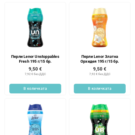
Перли Lenor Unstoppables
Перли Lenor Златна
Fresh 195 г/15 бр.
Орхидея 195 г/15 бр.
9,50 €
9,50 €
7,92 € без ДДС
7,92 € без ДДС
В количката
В количката