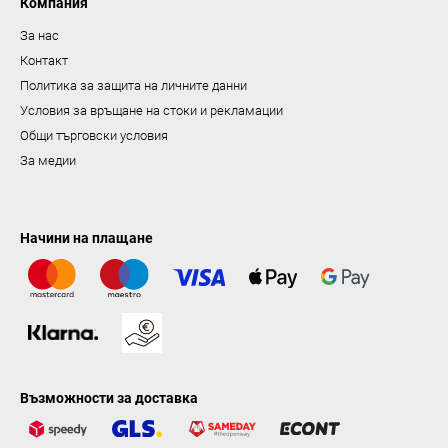
н
Компания
е
За нас
Контакт
Политика за защита на личните данни
Условия за връщане на стоки и рекламации
Общи търговски условия
За медии
Начини на плащане
Възможности за доставка