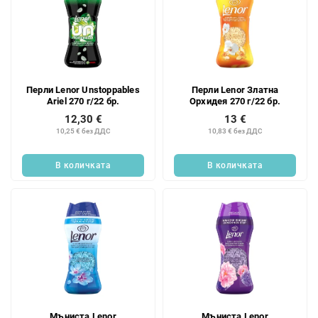
Перли Lenor Unstoppables
Перли Lenor Златна
Ariel 270 г/22 бр.
Орхидея 270 г/22 бр.
12,30 €
13 €
10,25 € без ДДС
10,83 € без ДДС
В количката
В количката
Мъниста Lenor
Мъниста Lenor