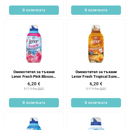
В количката
В количката
Омекотител за тъкани
Омекотител за тъкани
Lenor Fresh Pink Blossom
Lenor Fresh Tropical Sunset
700 мл/50 бр.
700ml/50PD
6,20 €
6,20 €
5,17 € без ДДС
5,17 € без ДДС
В количката
В количката