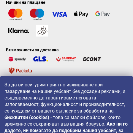
Начини на плащане
Възможности за доставка
За да ви осигурим приятно изживяване при
LAVONIO по света
пазаруване на нашия уебсайт без досадни реклами, и
същевременно да гарантираме неговата
използваемост, функционалност и производителност,
се нуждаем от вашето съгласие за обработка на
бисквитки (cookies)
- това са малки файлове, които
временно се съхраняват във вашия браузър.
Ако ни го
За промоции, игри и отстъпки ни следвайте на:
дадете, ни помагате да подобрим нашия уебсайт, за