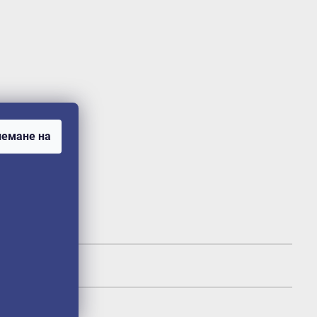
емане на