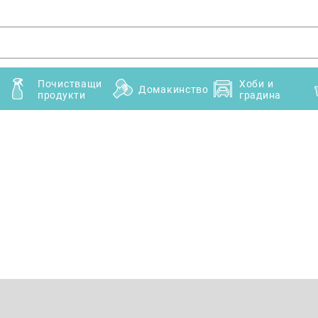
Почистващи
Хоби и
Домакинство
продукти
градина
Имейл