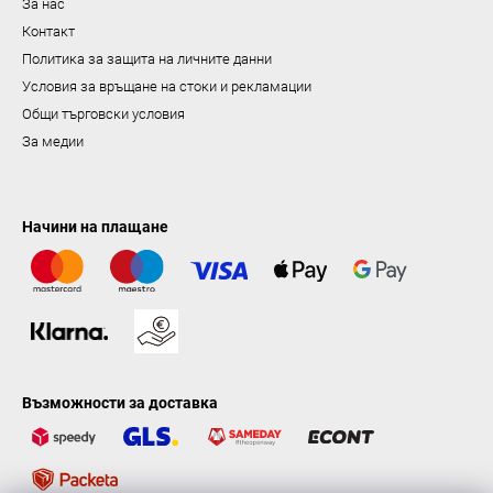
За нас
н
Контакт
е
Политика за защита на личните данни
Условия за връщане на стоки и рекламации
Общи търговски условия
За медии
Начини на плащане
Възможности за доставка