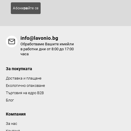
Абонирайте се за
info@lavonio.bg
Обработваме Вашите имейли
в работни дни от 8:00 до 17:00
часа
За покупката
Доставка и плащане
Екологично опаковане
Търговия на едро B2B
Блог
Компания
За нас
Контакт