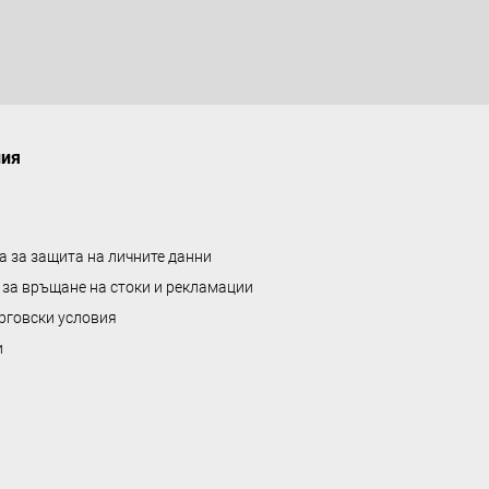
ния
а за защита на личните данни
 за връщане на стоки и рекламации
рговски условия
и