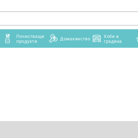
Почистващи
Хоби и
Домакинство
продукти
градина
Имейл