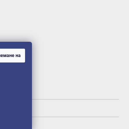
емане на