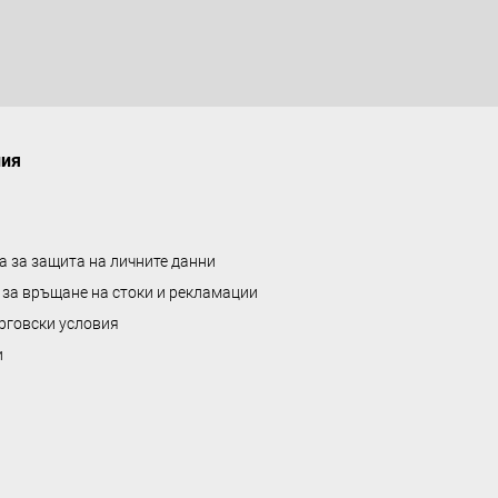
ния
а за защита на личните данни
 за връщане на стоки и рекламации
рговски условия
и