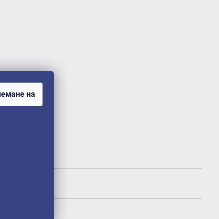
емане на