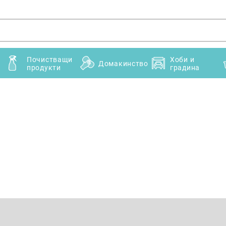
Почистващи
Хоби и
Домакинство
продукти
градина
Имейл