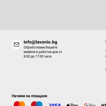
Абонирайте се за бюлетин
е
р
Въведете имейла си и ние ще ви изпращаме информация за
продукти в нашия електронен магазин.
info@lavonio.bg
Обработваме Вашите
имейли в работни дни от
8:00 до 17:00 часа
Начини на плащане