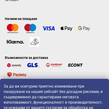
Начини на плащане
Възможности за доставка
За да ви осигурим приятно изживяване при
LAVONIO по света
пазаруване на нашия уебсайт без досадни реклами, и
същевременно да гарантираме неговата
използваемост, функционалност и производителност,
се нуждаем от вашето съгласие за обработка на