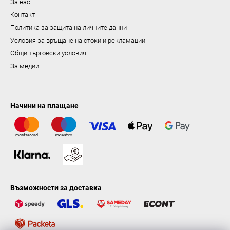
За нас
н
Контакт
е
Политика за защита на личните данни
Условия за връщане на стоки и рекламации
Общи търговски условия
За медии
Начини на плащане
Възможности за доставка