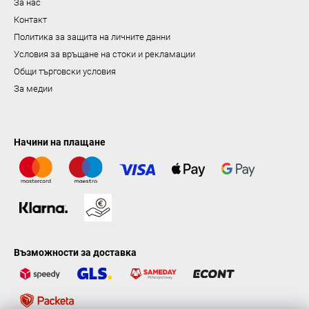
За нас
н
Контакт
е
Политика за защита на личните данни
Условия за връщане на стоки и рекламации
Общи търговски условия
За медии
Начини на плащане
Възможности за доставка