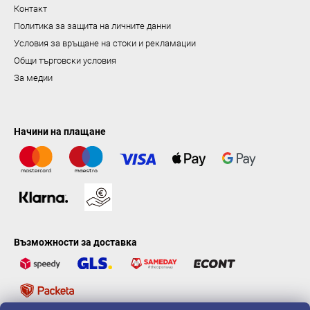
н
Контакт
е
Политика за защита на личните данни
Условия за връщане на стоки и рекламации
Общи търговски условия
За медии
Начини на плащане
Възможности за доставка