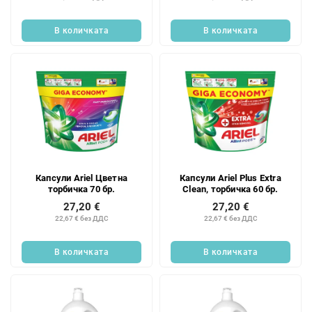
В количката
В количката
Капсули Ariel Цветна
Капсули Ariel Plus Extra
торбичка 70 бр.
Clean, торбичка 60 бр.
27,20 €
27,20 €
22,67 € без ДДС
22,67 € без ДДС
В количката
В количката