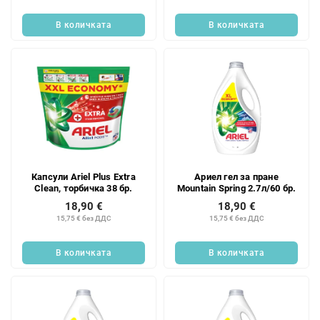
В количката
В количката
Капсули Ariel Plus Extra
Ариел гел за пране
Clean, торбичка 38 бр.
Mountain Spring 2.7л/60 бр.
18,90 €
18,90 €
15,75 € без ДДС
15,75 € без ДДС
В количката
В количката