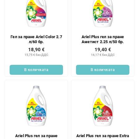
Гел за пране Ariel Color 2.7
Ariel Plus гел за пране
л/60 бр.
Аметист 2.25 л/50 бр.
18,90 €
19,40 €
15,75 € без ДДС
16,17 € без ДДС
В количката
В количката
Ariel Plus гел за пране
Ariel Plus гел за пране Extra