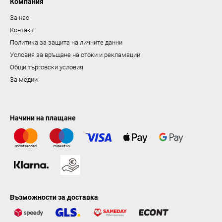
н
Компания
е
За нас
Контакт
Политика за защита на личните данни
Условия за връщане на стоки и рекламации
Общи търговски условия
За медии
Начини на плащане
Възможности за доставка