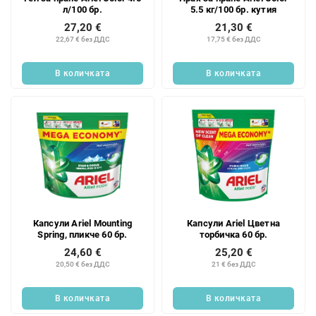
л/100 бр.
5.5 кг/100 бр. кутия
27,20 €
21,30 €
22,67 € без ДДС
17,75 € без ДДС
В количката
В количката
Капсули Ariel Mounting
Капсули Ariel Цветна
Spring, пликче 60 бр.
торбичка 60 бр.
24,60 €
25,20 €
20,50 € без ДДС
21 € без ДДС
В количката
В количката