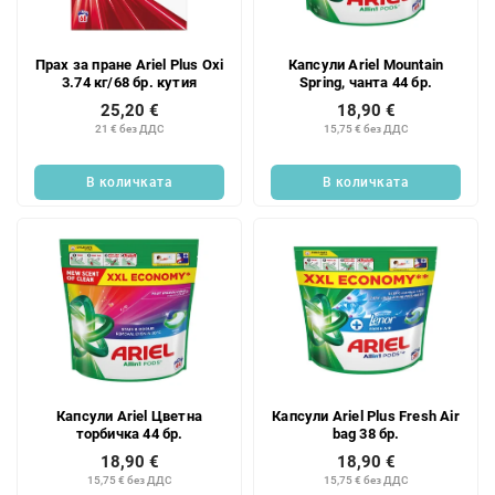
Прах за пране Ariel Plus Oxi
Капсули Ariel Mountain
3.74 кг/68 бр. кутия
Spring, чанта 44 бр.
25,20 €
18,90 €
21 € без ДДС
15,75 € без ДДС
В количката
В количката
Капсули Ariel Цветна
Капсули Ariel Plus Fresh Air
торбичка 44 бр.
bag 38 бр.
18,90 €
18,90 €
15,75 € без ДДС
15,75 € без ДДС