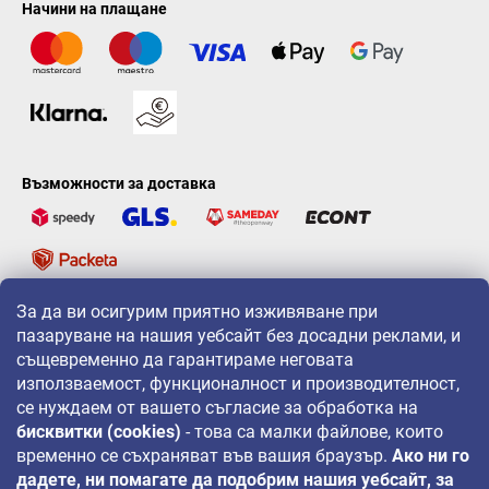
Начини на плащане
Възможности за доставка
За да ви осигурим приятно изживяване при
LAVONIO по света
пазаруване на нашия уебсайт без досадни реклами, и
същевременно да гарантираме неговата
използваемост, функционалност и производителност,
се нуждаем от вашето съгласие за обработка на
бисквитки (cookies)
- това са малки файлове, които
временно се съхраняват във вашия браузър.
Ако ни го
За промоции, игри и отстъпки ни следвайте на:
дадете, ни помагате да подобрим нашия уебсайт, за