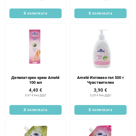
В количката
В количката
Депилаторен крем Ameté
Ameté Интимен гел 500 г
100 мл
Чувствителен
4,40 €
3,90 €
3,67 € без ДДС
3,25 € без ДДС
В количката
В количката