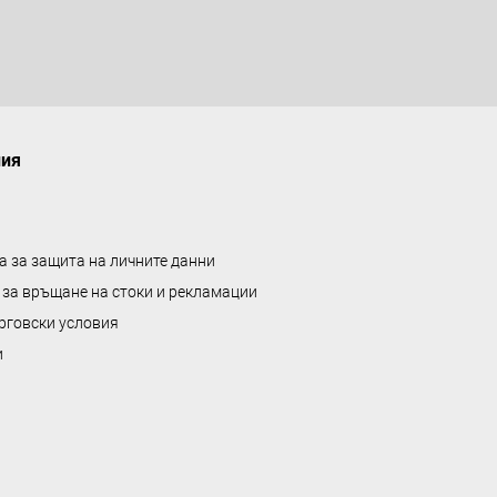
ния
а за защита на личните данни
 за връщане на стоки и рекламации
рговски условия
и